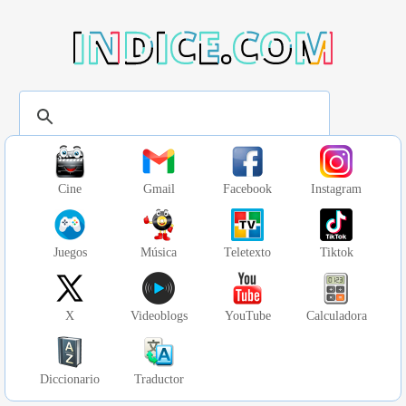
CE.COM
Cine
Gmail
Facebook
Instagram
Juegos
Música
Teletexto
Tiktok
X
Videoblogs
YouTube
Calculadora
Diccionario
Traductor